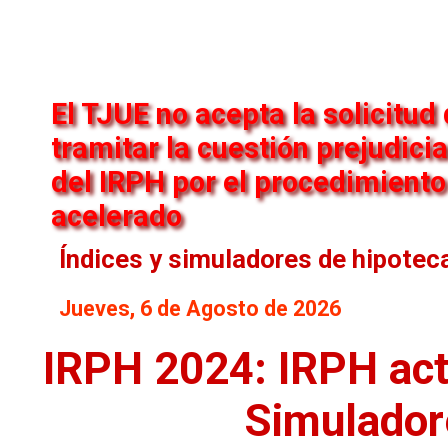
El TJUE no acepta la solicitud
tramitar la cuestión prejudicia
del IRPH por el procedimiento
acelerado
Índices y simuladores de hipotec
Jueves, 6 de Agosto de 2026
IRPH 2024: IRPH act
Simulador