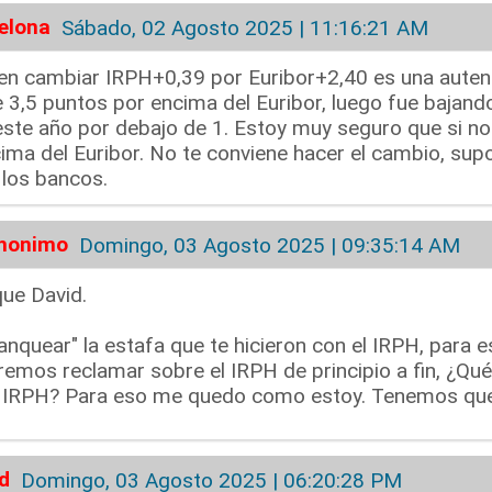
elona
Sábado, 02 Agosto 2025 | 11:16:21 AM
cen cambiar IRPH+0,39 por Euribor+2,40 es una autenti
3,5 puntos por encima del Euribor, luego fue bajando 
 este año por debajo de 1. Estoy muy seguro que si no
cima del Euribor. No te conviene hacer el cambio, su
 los bancos.
anonimo
Domingo, 03 Agosto 2025 | 09:35:14 AM
que David.
lanquear" la estafa que te hicieron con el IRPH, par
remos reclamar sobre el IRPH de principio a fin, ¿Qué
 IRPH? Para eso me quedo como estoy. Tenemos que 
d
Domingo, 03 Agosto 2025 | 06:20:28 PM