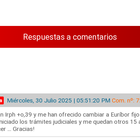
Respuestas a comentarios
Miércoles, 30 Julio 2025 | 05:51:20 PM
Com. nº: 
n Irph +o,39 y me han ofrecido cambiar a Euríbor fi
iniciado los trámites judiciales y me quedan otros 15
r ... Gracias!