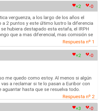
+2
-0
ca verguenza, a los largo de los años el
a 2 puntos y este último lustro la diferencia
 se hubiera destapado esta estafa, el IRPH
pongo que a mas diferencial, mas comisión se
Respuesta nº 1
+2
-0
a eso me quedo como estoy. Al menos si algún
 vas a reclamar si te lo pasan a Euribor con
aguantar hasta que se resuelva todo.
Respuesta nº 2
+3
-0