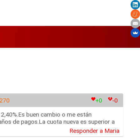
7270
+0
-0
jo 2,40%.Es buen cambio o me están
 años de pagos.La cuota nueva es superior a
Responder a Maria