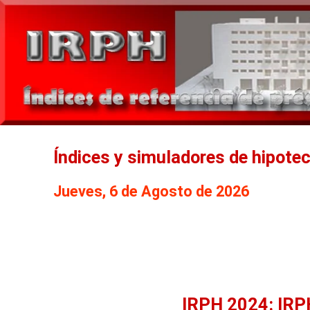
Índices y simuladores de hipote
Jueves, 6 de Agosto de 2026
IRPH 2024: IRP