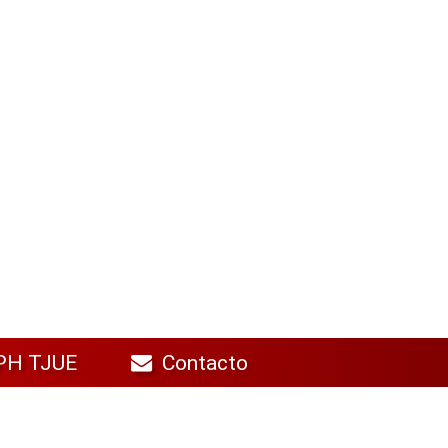
PH TJUE
Contacto