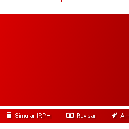
Simular IRPH
Revisar
Amo