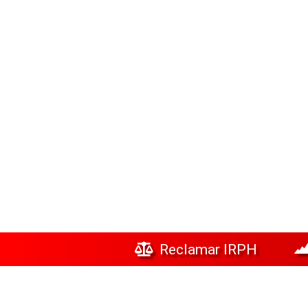
Reclamar IRPH