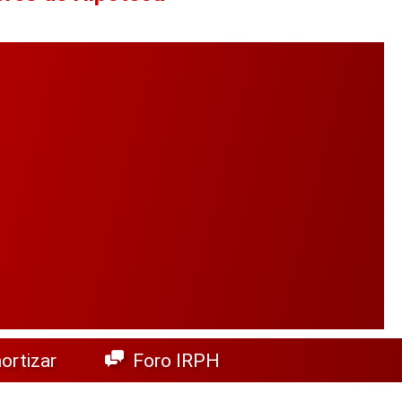
rtizar
Foro IRPH