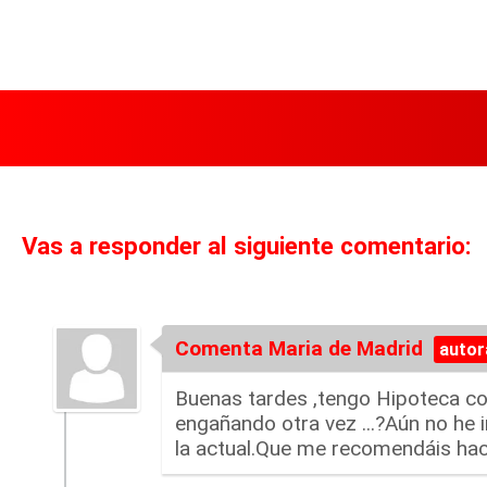
Vas a responder al siguiente comentario:
Comenta Maria de Madrid
Buenas tardes ,tengo Hipoteca co
engañando otra vez ...?Aún no he 
la actual.Que me recomendáis hace