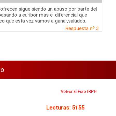
ofrecen sigue siendo un abuso por parte del
 pasando a euribor más el diferencial que
reo que esta vez vamos a ganar,saludos.
Respuesta nº 3
io
Volver al Foro IRPH
Lecturas: 5155