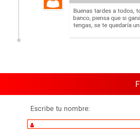
Buenas tardes a todos, t
banco, piensa que si gana
tengas, se te quedaría u
F
Escribe tu nombre: