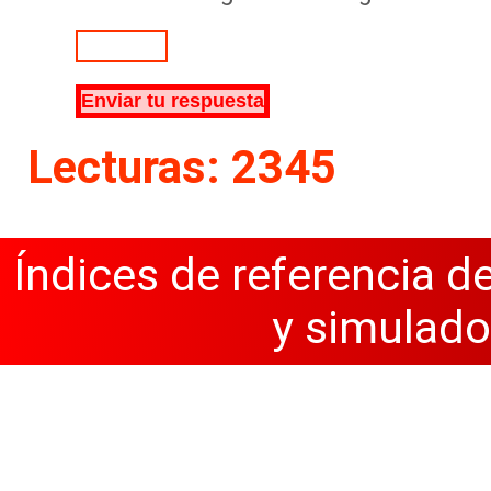
Lecturas: 2345
Índices de referencia d
y simulado