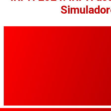
Simulador