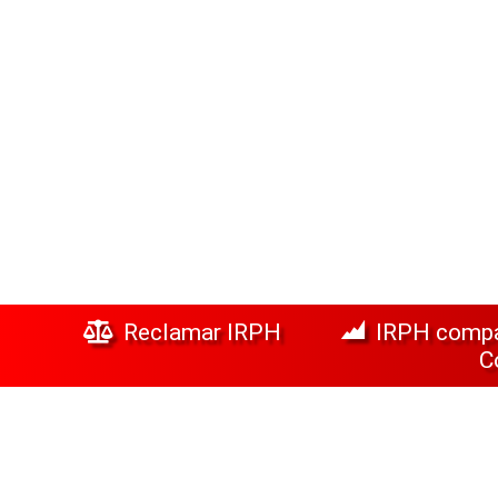
Reclamar IRPH
IRPH comp
C