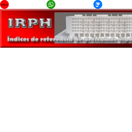
Shares