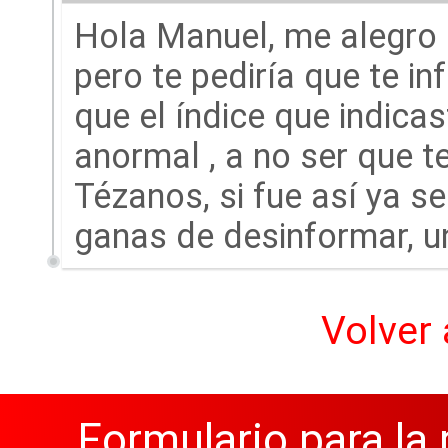
Hola Manuel, me alegro
pero te pediría que te i
que el índice que indica
anormal , a no ser que t
Tézanos, si fue así ya se
ganas de desinformar, un
Volver 
Formulario para la