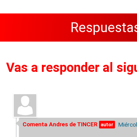
Respuestas
Vas a responder al sig
Comenta Andres de TINCER
Miérco