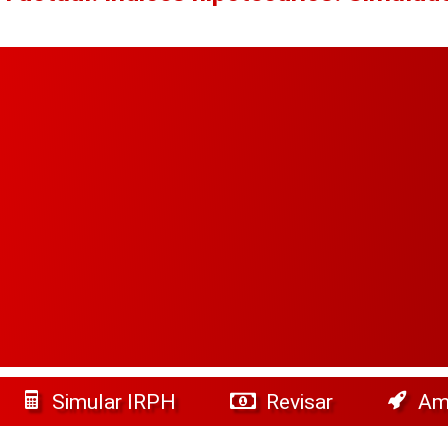
Simular IRPH
Revisar
Amo