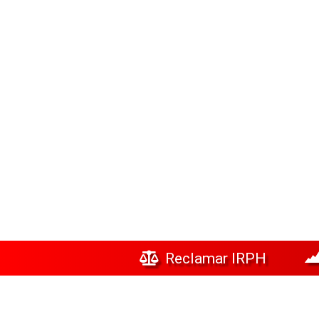
Reclamar IRPH