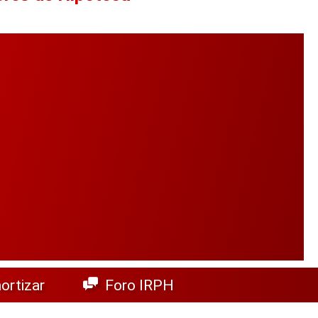
rtizar
Foro IRPH