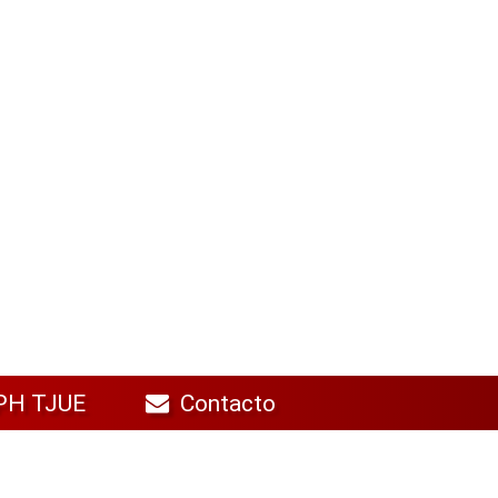
PH TJUE
Contacto