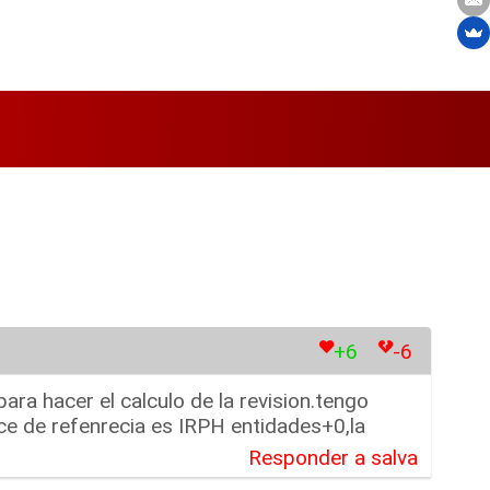
+6
-6
ra hacer el calculo de la revision.tengo
ce de refenrecia es IRPH entidades+0,la
Responder a salva