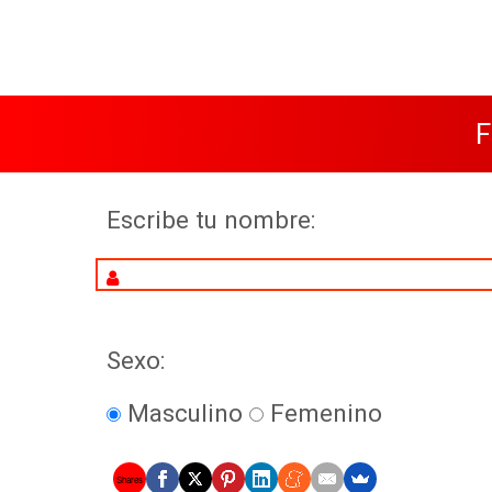
F
Escribe tu nombre:
Sexo:
Masculino
Femenino
Shares