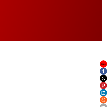
Shares