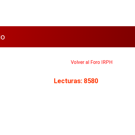
io
Volver al Foro IRPH
Lecturas: 8580