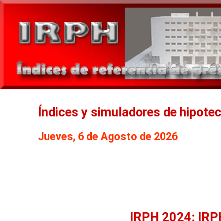
Índices y simuladores de hipote
Jueves, 6 de Agosto de 2026
IRPH 2024: IRP