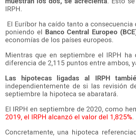
muestran los dos, se acrecienta
. Esto s
IRPH.
El Euríbor ha caído tanto a consecuencia
poniendo el
Banco Central Europeo (BCE
economías de los países europeos.
Mientras que en septiembre el IRPH ha c
diferencia de 2,115 puntos entre ambos, ya
Las hipotecas ligadas al IRPH tambi
independientemente de si las revisión de
septiembre la hipoteca se abaratará.
El IRPH en septiembre de 2020, como hemo
2019, el IRPH alcanzó el valor del 1,825%
.
Concretamente, una hipoteca referencia