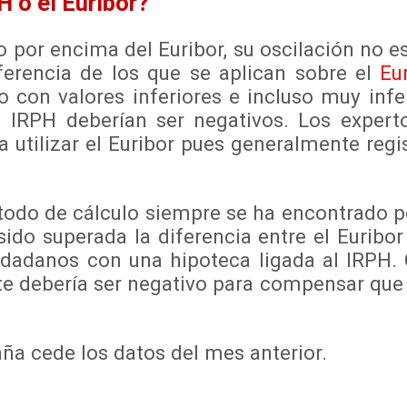
H o el Euribor?
por encima del Euribor, su oscilación no es 
ferencia de los que se aplican sobre el
Eu
 con valores inferiores e incluso muy infe
l IRPH deberían ser negativos. Los exper
a utilizar el Euribor pues generalmente regi
o de cálculo siempre se ha encontrado por
sido superada la diferencia entre el Euribor
udadanos con una hipoteca ligada al IRPH
te debería ser negativo para compensar que 
a cede los datos del mes anterior.