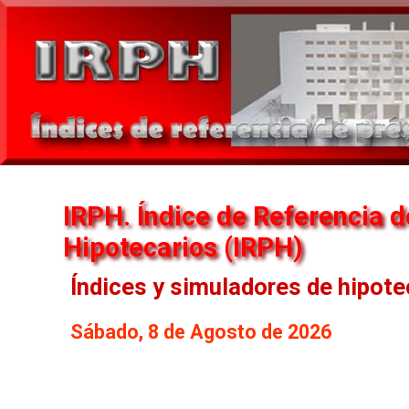
IRPH. Índice de Referencia 
Hipotecarios (IRPH)
Índices y simuladores de hipot
Sábado, 8 de Agosto de 2026