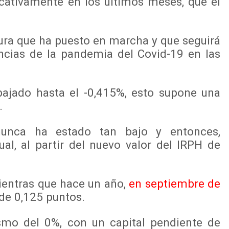
icativamente en los últimos meses, que el
ura que ha puesto en marcha y que seguirá
ncias de la pandemia del Covid-19 en las
bajado hasta el -0,415%, esto supone una
.
unca ha estado tan bajo y entonces,
al, al partir del nuevo valor del IRPH de
ientras que hace un año,
en septiembre de
 de 0,125 puntos.
smo del 0%, con un capital pendiente de