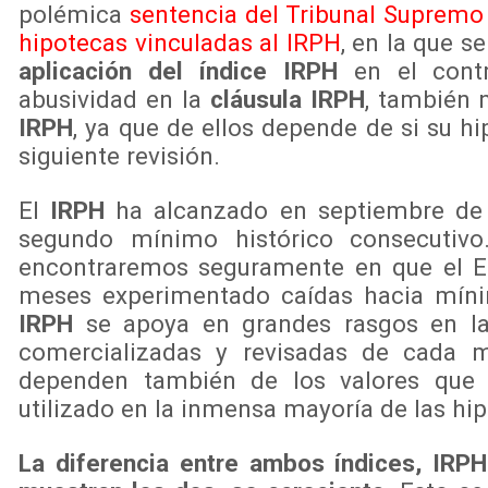
polémica
sentencia del Tribunal Supremo 
hipotecas vinculadas al IRPH
, en la que s
aplicación del índice IRPH
en el contr
abusividad en la
cláusula IRPH
, también 
IRPH
, ya que de ellos depende de si su h
siguiente revisión.
El
IRPH
ha alcanzado en septiembre de 2
segundo mínimo histórico consecutiv
encontraremos seguramente en que el Eu
meses experimentado caídas hacia mín
IRPH
se apoya en grandes rasgos en la
comercializadas y revisadas de cada m
dependen también de los valores que a
utilizado en la inmensa mayoría de las hi
La diferencia entre ambos índices, IRPH