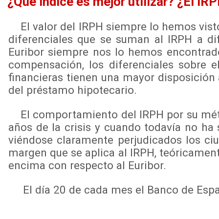
¿Qué índice es mejor utilizar? ¿El IRP
El valor del IRPH siempre lo hemos visto 
diferenciales que se suman al IRPH a di
Euribor siempre nos lo hemos encontrado
compensación, los diferenciales sobre e
financieras tienen una mayor disposición 
del préstamo hipotecario.
El comportamiento del IRPH por su métod
años de la crisis y cuando todavía no ha 
viéndose claramente perjudicados los ci
margen que se aplica al IRPH, teóricamen
encima con respecto al Euribor.
El día 20 de cada mes el Banco de Españ