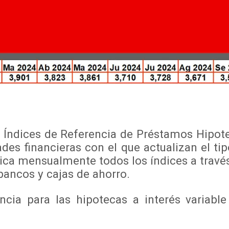
Índices de Referencia de Préstamos Hipotec
des financieras con el que actualizan el ti
lica mensualmente todos los índices a través
bancos y cajas de ahorro.
a para las hipotecas a interés variable e