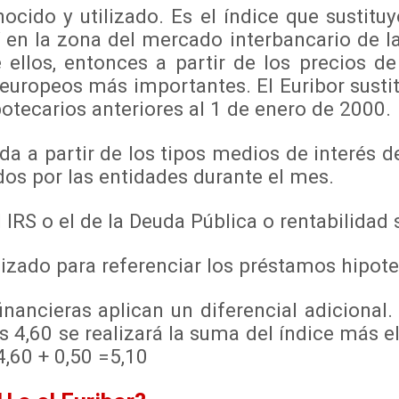
cido y utilizado. Es el índice que sustituyó
í en la zona del mercado interbancario de
ellos, entonces a partir de los precios de
uropeos más importantes. El Euribor sustituy
otecarios anteriores al 1 de enero de 2000.
ida a partir de los tipos medios de interés
dos por las entidades durante el mes.
 IRS o el de la Deuda Pública o rentabilidad
o para referenciar los préstamos hipotecari
ncieras aplican un diferencial adicional. 
es 4,60 se realizará la suma del índice más el
4,60 + 0,50 =5,10