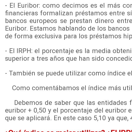
- El Euribor: como decimos es el más cono
financieras formalizan préstamos entre s
bancos europeos se prestan dinero entre 
Euribor. Estamos hablando de los bancos e
de forma exclusiva para los préstamos hip
- El IRPH: el porcentaje es la media obten
superior a tres años que han sido concedi
- También se puede utilizar como índice el
Como comentábamos el índice más utilizad
Debemos de saber que las entidades fina
euribor + 0,50 y el porcentaje del euribor 
que se aplicará. En este caso 5,10 ya que, 