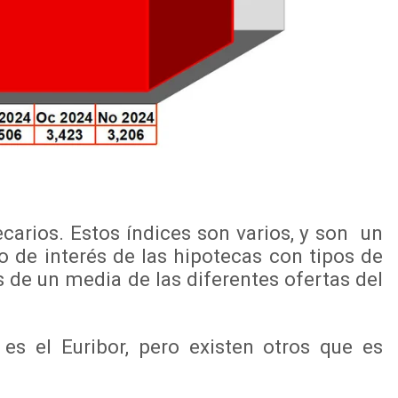
arios. Estos índices son varios, y son un
po de interés de las hipotecas con tipos de
 de un media de las diferentes ofertas del
s el Euribor, pero existen otros que es