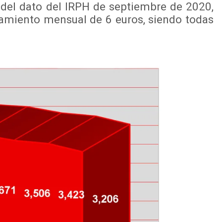
 del dato del IRPH de septiembre de 2020,
tamiento mensual de 6 euros, siendo todas