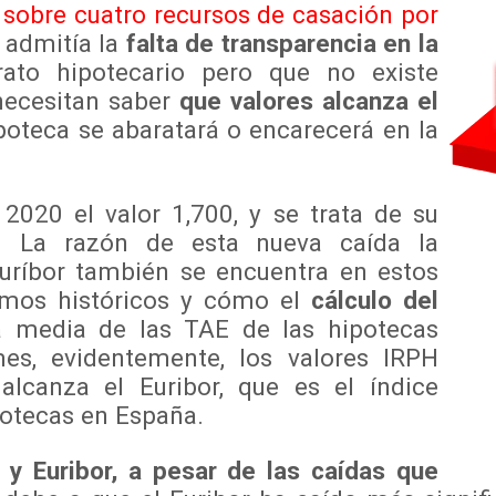
sobre cuatro recursos de casación por
e admitía la
falta de transparencia en la
ato hipotecario pero que no existe
necesitan saber
que valores alcanza el
ipoteca se abaratará o encarecerá en la
020 el valor 1,700, y se trata de su
o. La razón de esta nueva caída la
ríbor también se encuentra en estos
imos históricos y cómo el
cálculo del
 media de las TAE de las hipotecas
es, evidentemente, los valores IRPH
lcanza el Euribor, que es el índice
potecas en España.
 y Euribor, a pesar de las caídas que