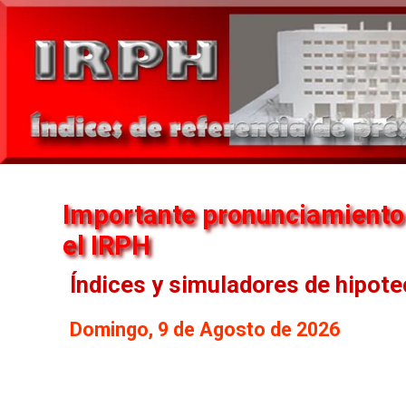
Importante pronunciamiento
el IRPH
Índices y simuladores de hipot
Domingo, 9 de Agosto de 2026