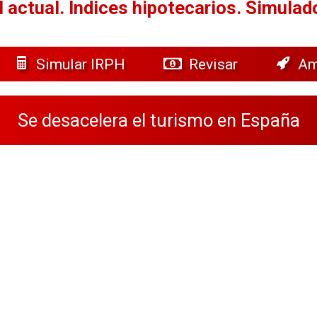
 actual.
Índices hipotecarios. Simulad
Simular IRPH
Revisar
Am
Se desacelera el turismo en España