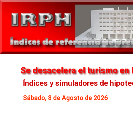
Se desacelera el turismo en
Índices y simuladores de hipot
Sábado, 8 de Agosto de 2026