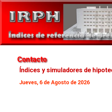
Contacto
Índices y simuladores de hipot
Jueves, 6 de Agosto de 2026