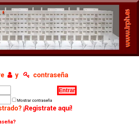
re
y
contraseña
Mostrar contraseña
istrado?
¡Registrate aquí!
raseña?