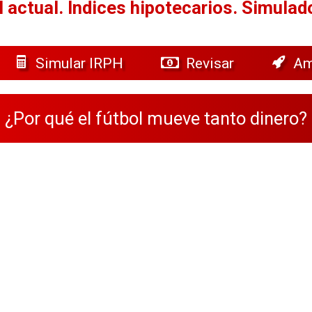
 actual.
Índices hipotecarios. Simulad
Simular IRPH
Revisar
Am
¿Por qué el fútbol mueve tanto dinero?