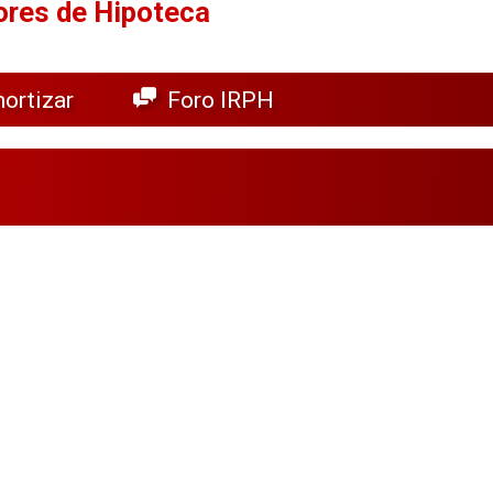
ores de Hipoteca
ortizar
Foro IRPH