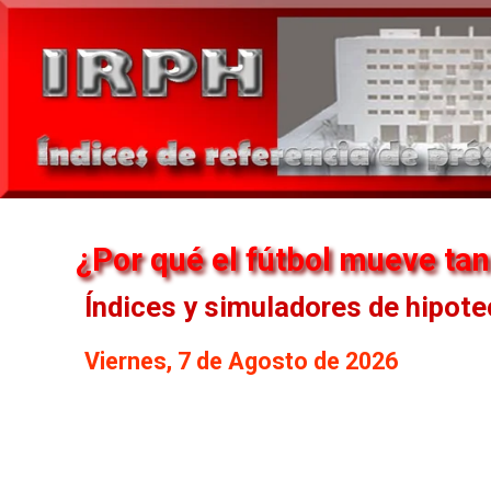
¿Por qué el fútbol mueve tan
Índices y simuladores de hipot
Viernes, 7 de Agosto de 2026