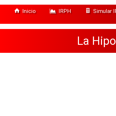
Inicio
IRPH
Simular 
La Hipo