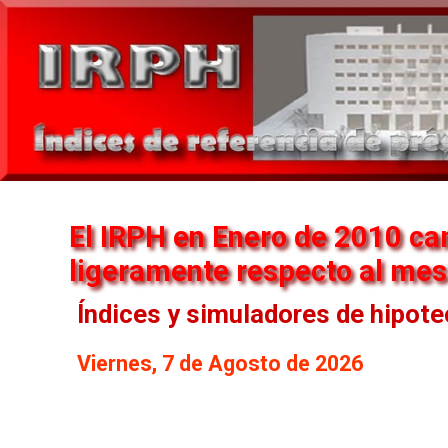
El IRPH en Enero de 2010 c
ligeramente respecto al mes
Índices y simuladores de hipot
Viernes, 7 de Agosto de 2026