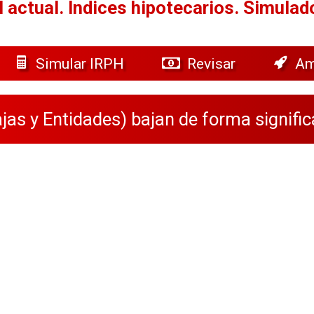
 actual.
Índices hipotecarios. Simulad
Simular IRPH
Revisar
Am
jas y Entidades) bajan de forma signific