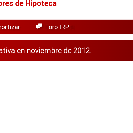
ores de Hipoteca
ortizar
Foro IRPH
ativa en noviembre de 2012.