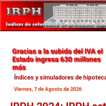
Gracias a la subida del IVA el
Estado ingresa 630 millones
más
Índices y simuladores de hipotec
Viernes, 7 de Agosto de 2026